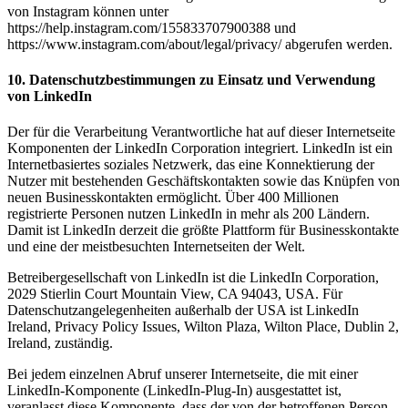
von Instagram können unter
https://help.instagram.com/155833707900388 und
https://www.instagram.com/about/legal/privacy/ abgerufen werden.
10. Datenschutzbestimmungen zu Einsatz und Verwendung
von LinkedIn
Der für die Verarbeitung Verantwortliche hat auf dieser Internetseite
Komponenten der LinkedIn Corporation integriert. LinkedIn ist ein
Internetbasiertes soziales Netzwerk, das eine Konnektierung der
Nutzer mit bestehenden Geschäftskontakten sowie das Knüpfen von
neuen Businesskontakten ermöglicht. Über 400 Millionen
registrierte Personen nutzen LinkedIn in mehr als 200 Ländern.
Damit ist LinkedIn derzeit die größte Plattform für Businesskontakte
und eine der meistbesuchten Internetseiten der Welt.
Betreibergesellschaft von LinkedIn ist die LinkedIn Corporation,
2029 Stierlin Court Mountain View, CA 94043, USA. Für
Datenschutzangelegenheiten außerhalb der USA ist LinkedIn
Ireland, Privacy Policy Issues, Wilton Plaza, Wilton Place, Dublin 2,
Ireland, zuständig.
Bei jedem einzelnen Abruf unserer Internetseite, die mit einer
LinkedIn-Komponente (LinkedIn-Plug-In) ausgestattet ist,
veranlasst diese Komponente, dass der von der betroffenen Person