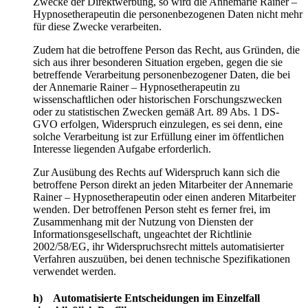
Zwecke der Direktwerbung, so wird die Annemarie Rainer –
Hypnosetherapeutin die personenbezogenen Daten nicht mehr
für diese Zwecke verarbeiten.
Zudem hat die betroffene Person das Recht, aus Gründen, die
sich aus ihrer besonderen Situation ergeben, gegen die sie
betreffende Verarbeitung personenbezogener Daten, die bei
der Annemarie Rainer – Hypnosetherapeutin zu
wissenschaftlichen oder historischen Forschungszwecken
oder zu statistischen Zwecken gemäß Art. 89 Abs. 1 DS-
GVO erfolgen, Widerspruch einzulegen, es sei denn, eine
solche Verarbeitung ist zur Erfüllung einer im öffentlichen
Interesse liegenden Aufgabe erforderlich.
Zur Ausübung des Rechts auf Widerspruch kann sich die
betroffene Person direkt an jeden Mitarbeiter der Annemarie
Rainer – Hypnosetherapeutin oder einen anderen Mitarbeiter
wenden. Der betroffenen Person steht es ferner frei, im
Zusammenhang mit der Nutzung von Diensten der
Informationsgesellschaft, ungeachtet der Richtlinie
2002/58/EG, ihr Widerspruchsrecht mittels automatisierter
Verfahren auszuüben, bei denen technische Spezifikationen
verwendet werden.
h) Automatisierte Entscheidungen im Einzelfall