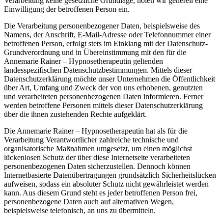
Verarbeitung keine gesetzliche Grundlage, holen wir generell eine
Einwilligung der betroffenen Person ein.
Die Verarbeitung personenbezogener Daten, beispielsweise des
Namens, der Anschrift, E-Mail-Adresse oder Telefonnummer einer
betroffenen Person, erfolgt stets im Einklang mit der Datenschutz-
Grundverordnung und in Übereinstimmung mit den für die
Annemarie Rainer – Hypnosetherapeutin geltenden
landesspezifischen Datenschutzbestimmungen. Mittels dieser
Datenschutzerklärung möchte unser Unternehmen die Öffentlichkeit
über Art, Umfang und Zweck der von uns erhobenen, genutzten
und verarbeiteten personenbezogenen Daten informieren. Ferner
werden betroffene Personen mittels dieser Datenschutzerklärung
über die ihnen zustehenden Rechte aufgeklärt.
Die Annemarie Rainer – Hypnosetherapeutin hat als für die
Verarbeitung Verantwortlicher zahlreiche technische und
organisatorische Maßnahmen umgesetzt, um einen möglichst
lückenlosen Schutz der über diese Internetseite verarbeiteten
personenbezogenen Daten sicherzustellen. Dennoch können
Internetbasierte Datenübertragungen grundsätzlich Sicherheitslücken
aufweisen, sodass ein absoluter Schutz nicht gewährleistet werden
kann. Aus diesem Grund steht es jeder betroffenen Person frei,
personenbezogene Daten auch auf alternativen Wegen,
beispielsweise telefonisch, an uns zu übermitteln.