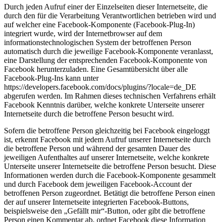
Durch jeden Aufruf einer der Einzelseiten dieser Internetseite, die
durch den für die Verarbeitung Verantwortlichen betrieben wird und
auf welcher eine Facebook-Komponente (Facebook-Plug-In)
integriert wurde, wird der Internetbrowser auf dem
informationstechnologischen System der betroffenen Person
automatisch durch die jeweilige Facebook-Komponente veranlasst,
eine Darstellung der entsprechenden Facebook-Komponente von
Facebook herunterzuladen. Eine Gesamtübersicht über alle
Facebook-Plug-Ins kann unter
https://developers.facebook.com/docs/plugins/?locale=de_DE
abgerufen werden. Im Rahmen dieses technischen Verfahrens erhält
Facebook Kenntnis darüber, welche konkrete Unterseite unserer
Internetseite durch die betroffene Person besucht wird.
Sofern die betroffene Person gleichzeitig bei Facebook eingeloggt
ist, erkennt Facebook mit jedem Aufruf unserer Internetseite durch
die betroffene Person und während der gesamten Dauer des
jeweiligen Aufenthaltes auf unserer Internetseite, welche konkrete
Unterseite unserer Internetseite die betroffene Person besucht. Diese
Informationen werden durch die Facebook-Komponente gesammelt
und durch Facebook dem jeweiligen Facebook-Account der
betroffenen Person zugeordnet. Betätigt die betroffene Person einen
der auf unserer Internetseite integrierten Facebook-Buttons,
beispielsweise den „Gefällt mir“-Button, oder gibt die betroffene
Person einen Kommentar ab, ordnet Facebook diese Information