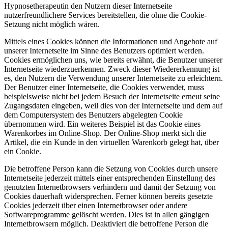
Hypnosetherapeutin den Nutzern dieser Internetseite
nutzerfreundlichere Services bereitstellen, die ohne die Cookie-
Setzung nicht möglich wären.
Mittels eines Cookies können die Informationen und Angebote auf
unserer Internetseite im Sinne des Benutzers optimiert werden.
Cookies ermöglichen uns, wie bereits erwähnt, die Benutzer unserer
Internetseite wiederzuerkennen. Zweck dieser Wiedererkennung ist
es, den Nutzern die Verwendung unserer Internetseite zu erleichtern.
Der Benutzer einer Internetseite, die Cookies verwendet, muss
beispielsweise nicht bei jedem Besuch der Internetseite erneut seine
Zugangsdaten eingeben, weil dies von der Internetseite und dem auf
dem Computersystem des Benutzers abgelegten Cookie
übernommen wird. Ein weiteres Beispiel ist das Cookie eines
Warenkorbes im Online-Shop. Der Online-Shop merkt sich die
Artikel, die ein Kunde in den virtuellen Warenkorb gelegt hat, über
ein Cookie.
Die betroffene Person kann die Setzung von Cookies durch unsere
Internetseite jederzeit mittels einer entsprechenden Einstellung des
genutzten Internetbrowsers verhindern und damit der Setzung von
Cookies dauerhaft widersprechen. Ferner können bereits gesetzte
Cookies jederzeit über einen Internetbrowser oder andere
Softwareprogramme gelöscht werden. Dies ist in allen gängigen
Internetbrowsern möglich. Deaktiviert die betroffene Person die