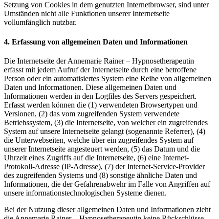
Setzung von Cookies in dem genutzten Internetbrowser, sind unter
Umständen nicht alle Funktionen unserer Internetseite
vollumfänglich nutzbar.
4. Erfassung von allgemeinen Daten und Informationen
Die Internetseite der Annemarie Rainer – Hypnosetherapeutin
erfasst mit jedem Aufruf der Internetseite durch eine betroffene
Person oder ein automatisiertes System eine Reihe von allgemeinen
Daten und Informationen. Diese allgemeinen Daten und
Informationen werden in den Logfiles des Servers gespeichert.
Erfasst werden können die (1) verwendeten Browsertypen und
Versionen, (2) das vom zugreifenden System verwendete
Betriebssystem, (3) die Internetseite, von welcher ein zugreifendes
System auf unsere Internetseite gelangt (sogenannte Referrer), (4)
die Unterwebseiten, welche über ein zugreifendes System auf
unserer Internetseite angesteuert werden, (5) das Datum und die
Uhrzeit eines Zugriffs auf die Internetseite, (6) eine Internet-
Protokoll-Adresse (IP-Adresse), (7) der Internet-Service-Provider
des zugreifenden Systems und (8) sonstige ähnliche Daten und
Informationen, die der Gefahrenabwehr im Falle von Angriffen auf
unsere informationstechnologischen Systeme dienen.
Bei der Nutzung dieser allgemeinen Daten und Informationen zieht
die Annemarie Rainer – Hypnosetherapeutin keine Rückschlüsse