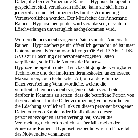
Daten, die bei der Annemarie Rainer – Hypnosetherapeutin
gespeichert sind, veranlassen möchte, kann sie sich hierzu
jederzeit an einen Mitarbeiter des für die Verarbeitung
Verantwortlichen wenden. Der Mitarbeiter der Annemarie
Rainer – Hypnosetherapeutin wird veranlassen, dass dem
Löschverlangen unverzüglich nachgekommen wird.
Wurden die personenbezogenen Daten von der Annemarie
Rainer – Hypnosetherapeutin öffentlich gemacht und ist unser
Unternehmen als Verantwortlicher gemäß Art. 17 Abs. 1 DS-
GVO zur Löschung der personenbezogenen Daten
verpflichtet, so trifft die Annemarie Rainer –
Hypnosetherapeutin unter Berücksichtigung der verfügbaren
Technologie und der Implementierungskosten angemessene
Maßnahmen, auch technischer Art, um andere für die
Datenverarbeitung Verantwortliche, welche die
veröffentlichten personenbezogenen Daten verarbeiten,
darüber in Kenntnis zu setzen, dass die betroffene Person von
diesen anderen für die Datenverarbeitung Verantwortlichen
die Löschung sämtlicher Links zu diesen personenbezogenen
Daten oder von Kopien oder Replikationen dieser
personenbezogenen Daten verlangt hat, soweit die
Verarbeitung nicht erforderlich ist. Der Mitarbeiter der
Annemarie Rainer – Hypnosetherapeutin wird im Einzelfall
das Notwendige veranlassen.