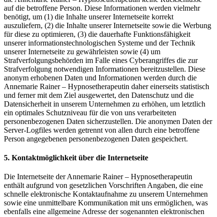
auf die betroffene Person. Diese Informationen werden vielmehr
benötigt, um (1) die Inhalte unserer Internetseite korrekt
auszuliefern, (2) die Inhalte unserer Internetseite sowie die Werbung
für diese zu optimieren, (3) die dauerhafte Funktionsfähigkeit
unserer informationstechnologischen Systeme und der Technik
unserer Internetseite zu gewährleisten sowie (4) um
Strafverfolgungsbehörden im Falle eines Cyberangriffes die zur
Strafverfolgung notwendigen Informationen bereitzustellen. Diese
anonym erhobenen Daten und Informationen werden durch die
Annemarie Rainer – Hypnosetherapeutin daher einerseits statistisch
und ferner mit dem Ziel ausgewertet, den Datenschutz und die
Datensicherheit in unserem Unternehmen zu erhöhen, um letztlich
ein optimales Schutzniveau für die von uns verarbeiteten
personenbezogenen Daten sicherzustellen. Die anonymen Daten der
Server-Logfiles werden getrennt von allen durch eine betroffene
Person angegebenen personenbezogenen Daten gespeichert.
5. Kontaktmöglichkeit über die Internetseite
Die Internetseite der Annemarie Rainer – Hypnosetherapeutin
enthält aufgrund von gesetzlichen Vorschriften Angaben, die eine
schnelle elektronische Kontaktaufnahme zu unserem Unternehmen
sowie eine unmittelbare Kommunikation mit uns ermöglichen, was
ebenfalls eine allgemeine Adresse der sogenannten elektronischen