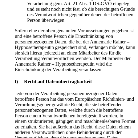
Verarbeitung gem. Art. 21 Abs. 1 DS-GVO eingelegt
und es steht noch nicht fest, ob die berechtigten Gründe
des Verantwortlichen gegenüber denen der betroffenen
Person überwiegen.
Sofern eine der oben genannten Voraussetzungen gegeben ist
und eine betroffene Person die Einschränkung von
personenbezogenen Daten, die bei der Annemarie Rainer –
Hypnosetherapeutin gespeichert sind, verlangen möchte, kann
sie sich hierzu jederzeit an einen Mitarbeiter des für die
Verarbeitung Verantwortlichen wenden. Der Mitarbeiter der
Annemarie Rainer – Hypnosetherapeutin wird die
Einschränkung der Verarbeitung veranlassen.
f) Recht auf Datenübertragbarkeit
Jede von der Verarbeitung personenbezogener Daten
betroffene Person hat das vom Europäischen Richtlinien- und
Verordnungsgeber gewährte Recht, die sie betreffenden
personenbezogenen Daten, welche durch die betroffene
Person einem Verantwortlichen bereitgestellt wurden, in
einem strukturierten, gängigen und maschinenlesbaren Format
zu erhalten. Sie hat außerdem das Recht, diese Daten einem
anderen Verantwortlichen ohne Behinderung durch den
Verantwortlichen, dem die personenbezogenen Daten