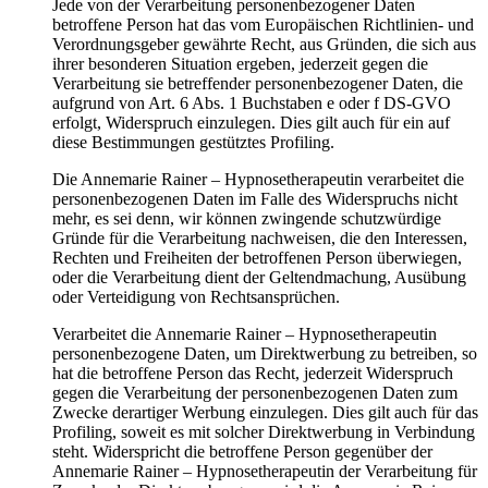
Jede von der Verarbeitung personenbezogener Daten
betroffene Person hat das vom Europäischen Richtlinien- und
Verordnungsgeber gewährte Recht, aus Gründen, die sich aus
ihrer besonderen Situation ergeben, jederzeit gegen die
Verarbeitung sie betreffender personenbezogener Daten, die
aufgrund von Art. 6 Abs. 1 Buchstaben e oder f DS-GVO
erfolgt, Widerspruch einzulegen. Dies gilt auch für ein auf
diese Bestimmungen gestütztes Profiling.
Die Annemarie Rainer – Hypnosetherapeutin verarbeitet die
personenbezogenen Daten im Falle des Widerspruchs nicht
mehr, es sei denn, wir können zwingende schutzwürdige
Gründe für die Verarbeitung nachweisen, die den Interessen,
Rechten und Freiheiten der betroffenen Person überwiegen,
oder die Verarbeitung dient der Geltendmachung, Ausübung
oder Verteidigung von Rechtsansprüchen.
Verarbeitet die Annemarie Rainer – Hypnosetherapeutin
personenbezogene Daten, um Direktwerbung zu betreiben, so
hat die betroffene Person das Recht, jederzeit Widerspruch
gegen die Verarbeitung der personenbezogenen Daten zum
Zwecke derartiger Werbung einzulegen. Dies gilt auch für das
Profiling, soweit es mit solcher Direktwerbung in Verbindung
steht. Widerspricht die betroffene Person gegenüber der
Annemarie Rainer – Hypnosetherapeutin der Verarbeitung für