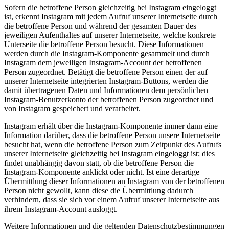
Sofern die betroffene Person gleichzeitig bei Instagram eingeloggt
ist, erkennt Instagram mit jedem Aufruf unserer Internetseite durch
die betroffene Person und während der gesamten Dauer des
jeweiligen Aufenthaltes auf unserer Internetseite, welche konkrete
Unterseite die betroffene Person besucht. Diese Informationen
werden durch die Instagram-Komponente gesammelt und durch
Instagram dem jeweiligen Instagram-Account der betroffenen
Person zugeordnet. Betätigt die betroffene Person einen der auf
unserer Internetseite integrierten Instagram-Buttons, werden die
damit übertragenen Daten und Informationen dem persönlichen
Instagram-Benutzerkonto der betroffenen Person zugeordnet und
von Instagram gespeichert und verarbeitet.
Instagram erhält über die Instagram-Komponente immer dann eine
Information darüber, dass die betroffene Person unsere Internetseite
besucht hat, wenn die betroffene Person zum Zeitpunkt des Aufrufs
unserer Internetseite gleichzeitig bei Instagram eingeloggt ist; dies
findet unabhängig davon statt, ob die betroffene Person die
Instagram-Komponente anklickt oder nicht. Ist eine derartige
Übermittlung dieser Informationen an Instagram von der betroffenen
Person nicht gewollt, kann diese die Übermittlung dadurch
verhindern, dass sie sich vor einem Aufruf unserer Internetseite aus
ihrem Instagram-Account ausloggt.
Weitere Informationen und die geltenden Datenschutzbestimmungen