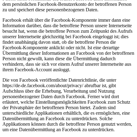
dem persönlichen Facebook-Benutzerkonto der betroffenen Person
zu und speichert diese personenbezogenen Daten.
Facebook erhält über die Facebook-Komponente immer dann eine
Information darüber, dass die betroffene Person unsere Internetseite
besucht hat, wenn die betroffene Person zum Zeitpunkt des Aufrufs
unserer Internetseite gleichzeitig bei Facebook eingeloggt ist; dies
findet unabhängig davon statt, ob die betroffene Person die
Facebook-Komponente anklickt oder nicht. Ist eine derartige
Übermittlung dieser Informationen an Facebook von der betroffenen
Person nicht gewollt, kann diese die Übermittlung dadurch
verhindern, dass sie sich vor einem Aufruf unserer Internetseite aus
ihrem Facebook-Account ausloggt.
Die von Facebook veröffentlichte Datenrichtlinie, die unter
https://de-de.facebook.com/about/privacy/ abrufbar ist, gibt
Aufschluss über die Erhebung, Verarbeitung und Nutzung
personenbezogener Daten durch Facebook. Ferner wird dort
erläutert, welche Einstellungsmöglichkeiten Facebook zum Schutz
der Privatsphäre der betroffenen Person bietet. Zudem sind
unterschiedliche Applikationen erhältlich, die es ermöglichen, eine
Datenübermittlung an Facebook zu unterdrücken. Solche
Applikationen können durch die betroffene Person genutzt werden,
um eine Datenübermittlung an Facebook zu unterdrücken.