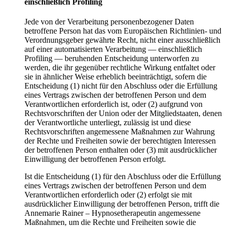
einschließlich Profiling
Jede von der Verarbeitung personenbezogener Daten
betroffene Person hat das vom Europäischen Richtlinien- und
Verordnungsgeber gewährte Recht, nicht einer ausschließlich
auf einer automatisierten Verarbeitung — einschließlich
Profiling — beruhenden Entscheidung unterworfen zu
werden, die ihr gegenüber rechtliche Wirkung entfaltet oder
sie in ähnlicher Weise erheblich beeinträchtigt, sofern die
Entscheidung (1) nicht für den Abschluss oder die Erfüllung
eines Vertrags zwischen der betroffenen Person und dem
Verantwortlichen erforderlich ist, oder (2) aufgrund von
Rechtsvorschriften der Union oder der Mitgliedstaaten, denen
der Verantwortliche unterliegt, zulässig ist und diese
Rechtsvorschriften angemessene Maßnahmen zur Wahrung
der Rechte und Freiheiten sowie der berechtigten Interessen
der betroffenen Person enthalten oder (3) mit ausdrücklicher
Einwilligung der betroffenen Person erfolgt.
Ist die Entscheidung (1) für den Abschluss oder die Erfüllung
eines Vertrags zwischen der betroffenen Person und dem
Verantwortlichen erforderlich oder (2) erfolgt sie mit
ausdrücklicher Einwilligung der betroffenen Person, trifft die
Annemarie Rainer – Hypnosetherapeutin angemessene
Maßnahmen, um die Rechte und Freiheiten sowie die