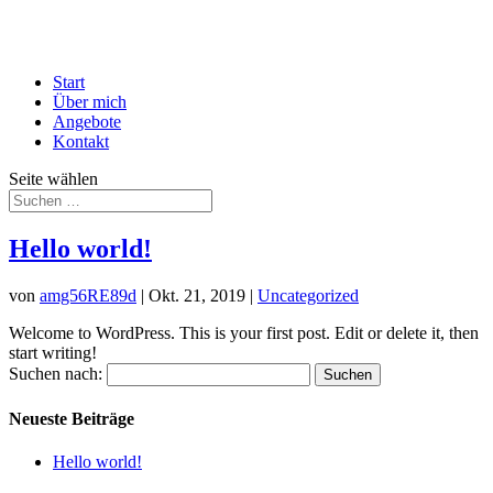
Start
Über mich
Angebote
Kontakt
Seite wählen
Hello world!
von
amg56RE89d
|
Okt. 21, 2019
|
Uncategorized
Welcome to WordPress. This is your first post. Edit or delete it, then
start writing!
Suchen nach:
Neueste Beiträge
Hello world!